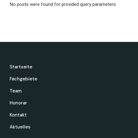
No posts were found for provided query parameters.
Startseite
Fachgebiete
Team
Honorar
Kontakt
Aktuelles