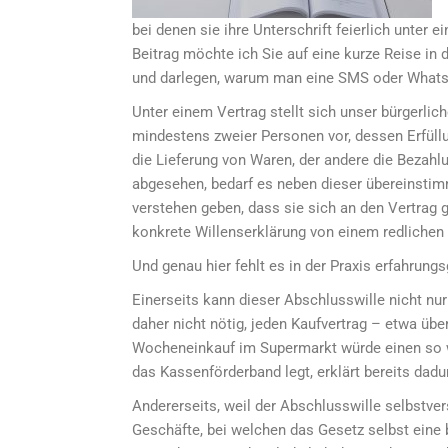
bei denen sie ihre Unterschrift feierlich unter
Beitrag möchte ich Sie auf eine kurze Reise in
und darlegen, warum man eine SMS oder WhatsA
Unter einem Vertrag stellt sich unser bürgerli
mindestens zweier Personen vor, dessen Erfüllu
die Lieferung von Waren, der andere die Bezahlu
abgesehen, bedarf es neben dieser übereinstim
verstehen geben, dass sie sich an den Vertrag 
konkrete Willenserklärung von einem redlichen
Und genau hier fehlt es in der Praxis erfahrung
Einerseits kann dieser Abschlusswille nicht nu
daher nicht nötig, jeden Kaufvertrag – etwa üb
Wocheneinkauf im Supermarkt würde einen so woh
das Kassenförderband legt, erklärt bereits dad
Andererseits, weil der Abschlusswille selbstv
Geschäfte, bei welchen das Gesetz selbst eine 