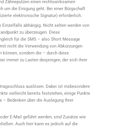
und Zähneputzen einen rechtswirksamen
h um die Einigung geht. Bei einer Bürgschaft
zierte elektronische Signatur) erforderlich.
 Einzelfalls abhängig. Nicht selten werden von
tandpunkt zu überzeugen. Diese
ngleich für die SMS – also Short Message
amit nicht die Verwendung von Abkürzungen
n können, sondern die – durch diese
 immer zu Lasten desjenigen, der sich ihrer
tragsschluss auslösen. Dabei ist insbesondere
e vielleicht bereits feststehen, einige Punkte
tes – Bedenken über die Auslegung Ihrer
der E-Mail geführt werden, sind Zusätze wie
hließen. Auch hier kann es jedoch auf die