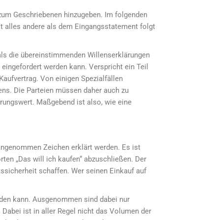
nis zum Geschriebenen hinzugeben. Im folgenden
ät alles andere als dem Eingangsstatement folgt
 als die übereinstimmenden Willenserklärungen
eingefordert werden kann. Verspricht ein Teil
Kaufvertrag. Von einigen Spezialfällen
ens. Die Parteien müssen daher auch zu
ärungswert. Maßgebend ist also, wie eine
 angenommen Zeichen erklärt werden. Es ist
ten „Das will ich kaufen“ abzuschließen. Der
ssicherheit schaffen. Wer seinen Einkauf auf
werden kann. Ausgenommen sind dabei nur
Dabei ist in aller Regel nicht das Volumen der