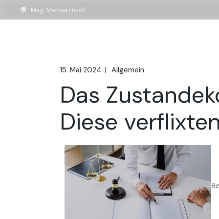
Mag. Martina Hackl
15. Mai 2024
Allgemein
Das Zustandek
Diese verflixt
Be