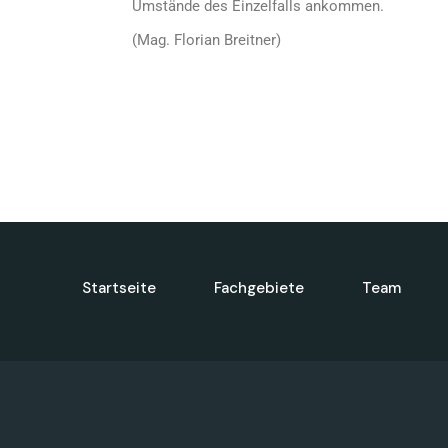
Umstände des Einzelfalls ankommen.
(Mag. Florian Breitner)
Startseite
Fachgebiete
Team