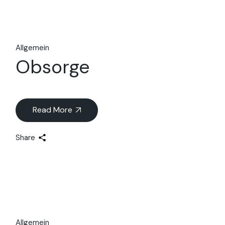
Allgemein
Obsorge
Read More
Share
Allgemein