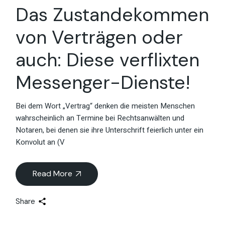
Das Zustandekommen
von Verträgen oder
auch: Diese verflixten
Messenger-Dienste!
Bei dem Wort „Vertrag“ denken die meisten Menschen
wahrscheinlich an Termine bei Rechtsanwälten und
Notaren, bei denen sie ihre Unterschrift feierlich unter ein
Konvolut an (V
Read More
Share