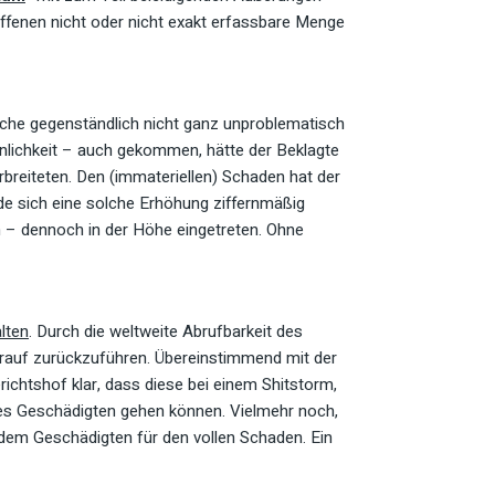
ffenen nicht oder nicht exakt erfassbare Menge
elche gegenständlich nicht ganz unproblematisch
nlichkeit – auch gekommen, hätte der Beklagte
breiteten. Den (immateriellen) Schaden hat der
rde sich eine solche Erhöhung ziffernmäßig
 – dennoch in der Höhe eingetreten. Ohne
lten
. Durch die weltweite Abrufbarkeit des
rauf zurückzuführen. Übereinstimmend mit der
richtshof klar, dass diese bei einem Shitstorm,
 des Geschädigten gehen können. Vielmehr noch,
e dem Geschädigten für den vollen Schaden. Ein