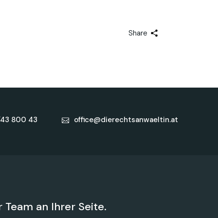
Share
/43 800 43
office@dierechtsanwaeltin.at
 Team an Ihrer Seite.