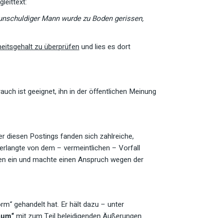
leittext:
er unschuldiger Mann wurde zu Boden gerissen,
eitsgehalt zu überprüfen
und lies es dort
h ist geeignet, ihn in der öffentlichen Meinung
er diesen Postings fanden sich zahlreiche,
erlangte von dem – vermeintlichen – Vorfall
gten ein und machte einen Anspruch wegen der
rm“ gehandelt hat. Er hält dazu – unter
Raum
“
mit zum Teil beleidigenden Äußerungen