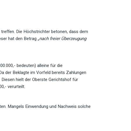
 treffen. Die Höchstrichter betonen, dass dem
er hat den Betrag „
nach freier Überzeugung
.000,- bedeuten) alleine für die
Da der Beklagte im Vorfeld bereits Zahlungen
 Diesen hielt der Oberste Gerichtshof für
- verurteilt.
halten. Mangels Einwendung und Nachweis solche