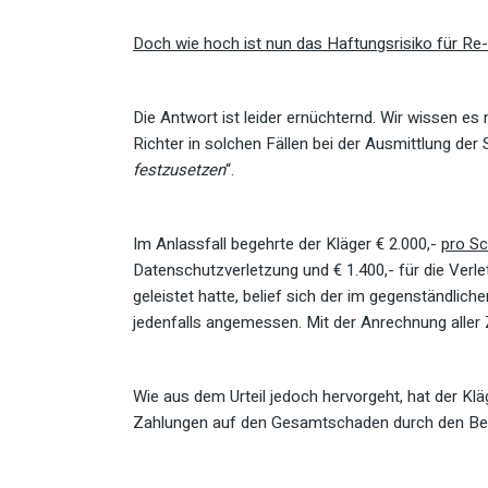
Doch wie hoch ist nun das Haftungsrisiko für Re
Die Antwort ist leider ernüchternd. Wir wissen e
Richter in solchen Fällen bei der Ausmittlung de
festzusetzen
“.
Im Anlassfall begehrte der Kläger € 2.000,-
pro Sc
Datenschutzverletzung und € 1.400,- für die Verl
geleistet hatte, belief sich der im gegenständlic
jedenfalls angemessen. Mit der Anrechnung aller 
Wie aus dem Urteil jedoch hervorgeht, hat der K
Zahlungen auf den Gesamtschaden durch den Bekl