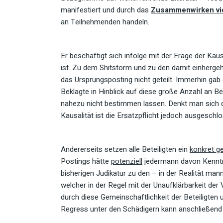
manifestiert und durch das
Zusammenwirken vi
an Teilnehmenden handeln.
Er beschäftigt sich infolge mit der Frage der Ka
ist. Zu dem Shitstorm und zu den damit einherge
das Ursprungsposting nicht geteilt. Immerhin gab
Beklagte in Hinblick auf diese große Anzahl an Be
nahezu nicht bestimmen lassen. Denkt man sich 
Kausalität ist die Ersatzpflicht jedoch ausgeschl
Andererseits setzen alle Beteiligten ein
konkret g
Postings hätte
potenziell
jedermann davon Kenntni
bisherigen Judikatur zu den – in der Realität man
welcher in der Regel mit der Unaufklärbarkeit de
durch diese Gemeinschaftlichkeit der Beteiligten
Regress unter den Schädigern kann anschließend 